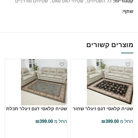
קטגוריות:
כל השטיחים
,
שטיחי לאס וגאס
,
שטיחים מודרניים
שתף:
מוצרים קשורים
שטיח קלאסי דגם זיגלר שחור
שטיח קלאסי דגם זיגלר תכלת
ש
ס
החל מ
399.00
₪
החל מ
399.00
₪
ה
בחר אפשרויות
בחר אפשרויות