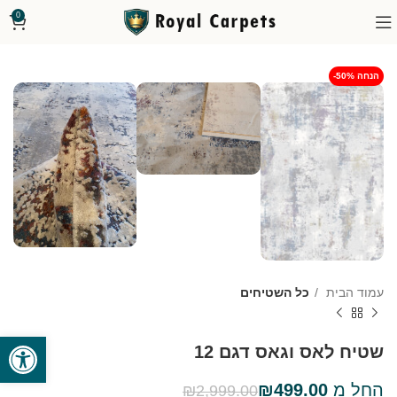
0
-50% הנחה
עמוד הבית
כל השטיחים
פתח סרגל
שטיח לאס וגאס דגם 12
החל מ
499.00
₪
₪
2,999.00