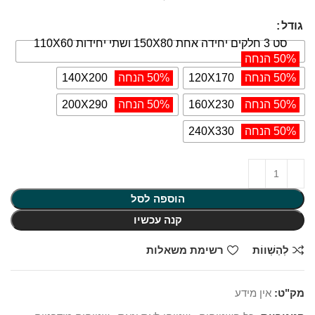
גודל
סט 3 חלקים יחידה אחת 150X80 ושתי יחידות 110X60
50% הנחה
50% הנחה
120X170
50% הנחה
140X200
50% הנחה
160X230
50% הנחה
200X290
50% הנחה
240X330
הוספה לסל
קנה עכשיו
לְהַשְׁווֹת
רשימת משאלות
מק"ט:
אין מידע