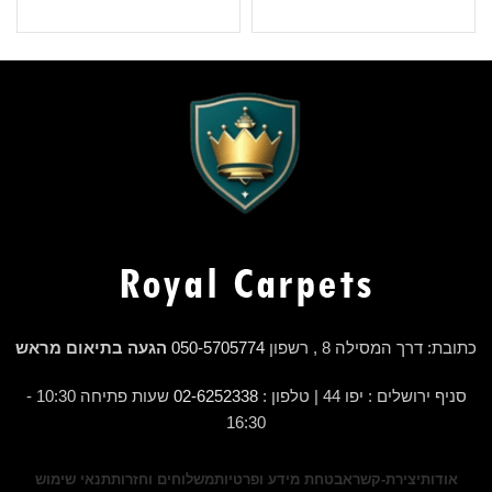
כתובת: דרך המסילה 8 , רשפון
050-5705774
הגעה בתיאום מראש
סניף ירושלים : יפו 44 | טלפון :
02-6252338
שעות פתיחה 10:30 -
16:30
אודות
יצירת-קשר
אבטחת מידע ופרטיות
משלוחים וחזרות
תנאי שימוש