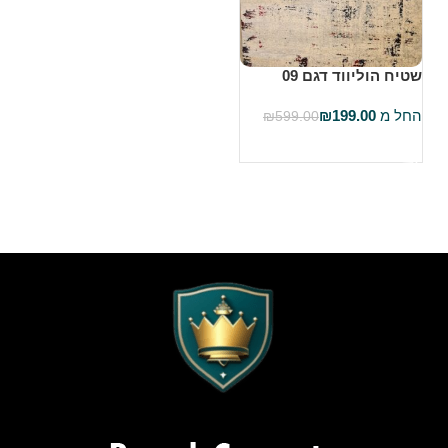
שטיח הוליווד דגם 09
החל מ
199.00
₪
₪
599.00
בחר אפשרויות