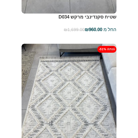
שטיח סקנדינבי מרקש D034
החל מ
960.00
₪
₪
1,699.00
בחר אפשרויות
-51% הנחה