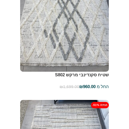
שטיח סקנדינבי מרקש S802
החל מ
960.00
₪
₪
1,699.00
בחר אפשרויות
-51% הנחה