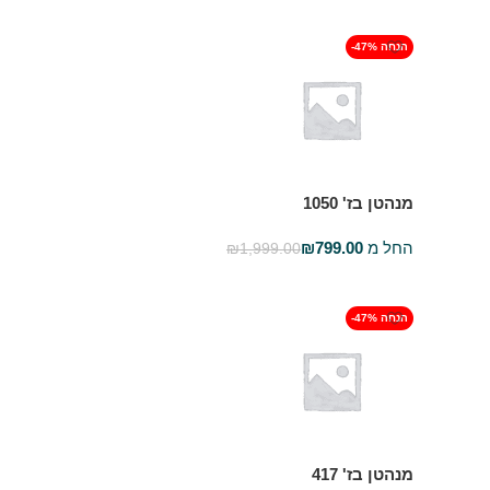
-47% הנחה
מנהטן בז' 1050
החל מ
799.00
₪
₪
1,999.00
בחר אפשרויות
-47% הנחה
מנהטן בז' 417