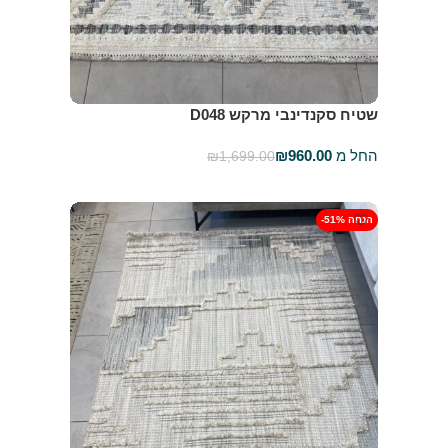
שטיח סקנדינבי מרקש D048
החל מ
960.00
₪
₪
1,699.00
בחר אפשרויות
-51% הנחה