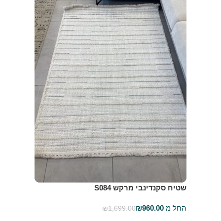
שטיח סקנדינבי מרקש S084
החל מ
960.00
₪
₪
1,699.00