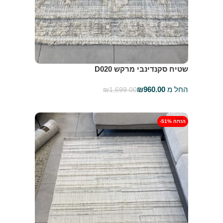
שטיח סקנדינבי מרקש D020
החל מ
960.00
₪
₪
1,699.00
בחר אפשרויות
-51% הנחה