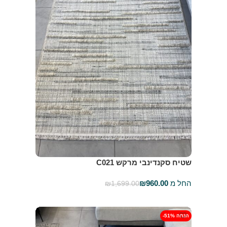
שטיח סקנדינבי מרקש C021
החל מ
960.00
₪
₪
1,699.00
בחר אפשרויות
-51% הנחה