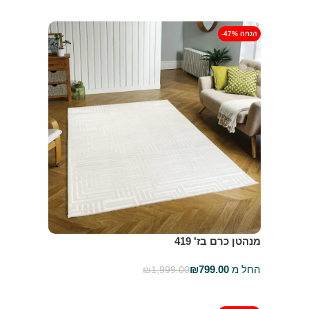
בחר אפשרויות
-47% הנחה
מנהטן כרם בז' 419
החל מ
799.00
₪
₪
1,999.00
בחר אפשרויות