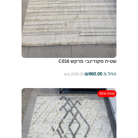
שטיח סקנדינבי מרקש C016
החל מ
960.00
₪
₪
1,699.00
בחר אפשרויות
-51% הנחה