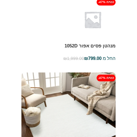
-47% הנחה
מנהטן פסים אפור 1052D
החל מ
799.00
₪
₪
1,999.00
בחר אפשרויות
-47% הנחה