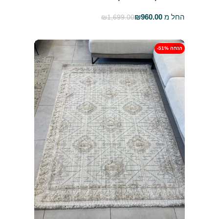
החל מ
960.00
₪
₪
1,699.00
בחר אפשרויות
-51% הנחה