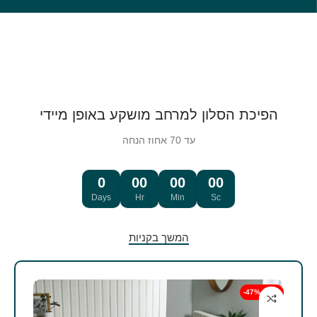
הפיכת הסלון למרחב מושקע באופן מיידי
עד 70 אחוז הנחה
0
00
00
00
Days
Hr
Min
Sc
המשך בקניות
-47% הנחה
-47% הנחה