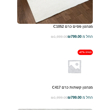
מנהטן פסים כרם C1052
החל מ
799.00
₪
₪
1,999.00
בחר אפשרויות
-47% הנחה
מנהטן קשתות כרם C417
החל מ
799.00
₪
₪
1,999.00
בחר אפשרויות