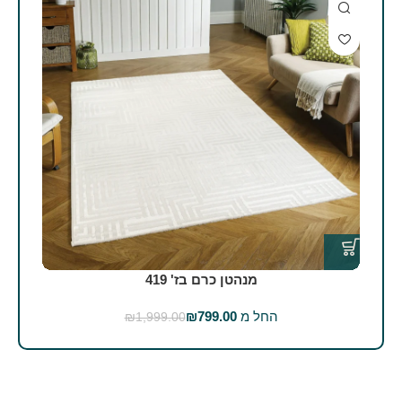
מנהטן כרם בז' 419
החל מ
799.00
₪
₪
1,999.00