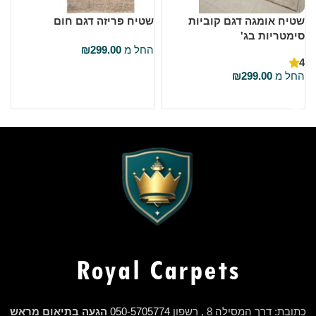
שטיח אומגה דגם קוביות
שטיח פריזה דגם חום
ש
סימטריות בג'
ס
החל מ
299.00
₪
4
ה
בחר אפשרויות
החל מ
299.00
₪
בחר אפשרויות
כתובת: דרך המסילה 8 , רשפון
050-5705774
הגעה בתיאום מראש