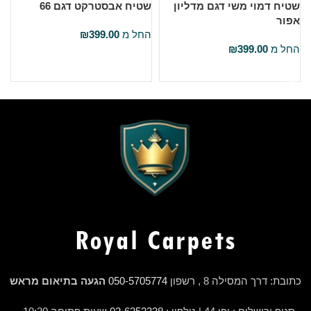
שטיח דמוי משי דגם מדליון
שטיח אבסטרקט דגם 66
אפור
א
החל מ
399.00
₪
החל מ
399.00
₪
ה
בחר אפשרויות
בחר אפשרויות
כתובת: דרך המסילה 8 , רשפון
050-5705774
הגעה בתיאום מראש