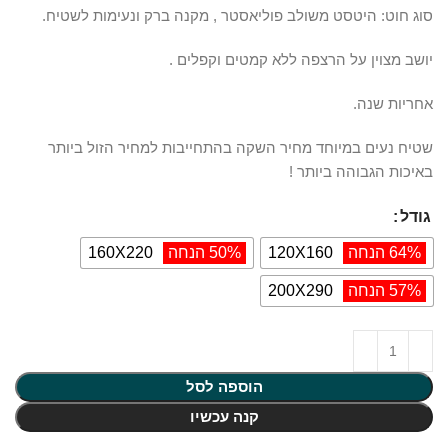
סוג חוט: היטסט משולב פוליאסטר , מקנה ברק ונעימות לשטיח.
יושב מצוין על הרצפה ללא קמטים וקפלים .
אחריות שנה.
שטיח נעים במיוחד מחיר השקה בהתחייבות למחיר הזול ביותר
באיכות הגבוהה ביותר !
גודל
64% הנחה
120X160
50% הנחה
160X220
57% הנחה
200X290
הוספה לסל
קנה עכשיו