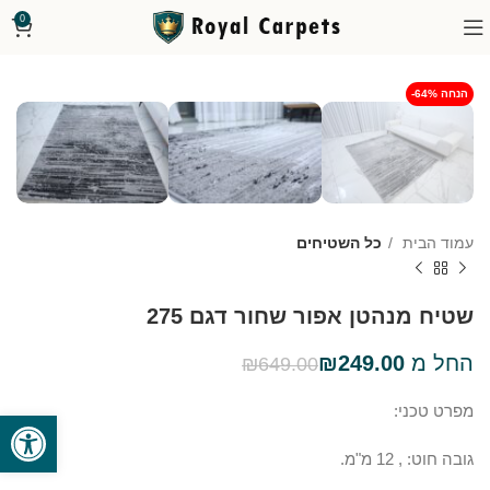
0
-64% הנחה
עמוד הבית
כל השטיחים
שטיח מנהטן אפור שחור דגם 275
החל מ
249.00
₪
₪
649.00
מפרט טכני:
פתח סרגל
גובה חוט: , 12 מ"מ.