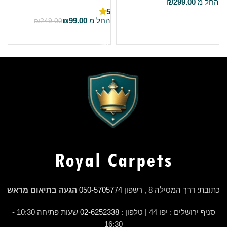
החל מ
299.00
₪
5
5
בחר אפשרויות
החל מ
99.00
₪
ה
₪
249.00
בחר אפשרויות
כתובת: דרך המסילה 8 , רשפון
050-5705774
הגעה בתיאום מראש
סניף ירושלים : יפו 44 | טלפון :
02-6252338
שעות פתיחה 10:30 -
16:30