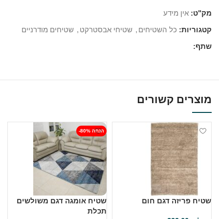
מק"ט:
אין מידע
קטגוריות:
כל השטיחים
,
שטיחי אבסטרקט
,
שטיחים מודרניים
שתף:
מוצרים קשורים
-80% הנחה
שטיח פריזה דגם חום
שטיח אומגה דגם משולשים
ש
תכלת
ב