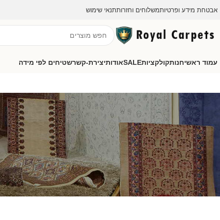
אבטחת מידע ופרטיות
משלוחים וחזרות
תנאי שימוש
עמוד ראשי
חנות
קולקציות
SALE
אודות
יצירת-קשר
שטיחים לפי מידה