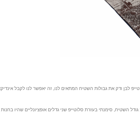
יפ לבן ודק את גבולות השטיח המתאים לנו, זה יאפשר לנו לקבל אינדיקצ
דל השטיח, סימנתי בעזרת סלוטייפ שני גדלים אופציונליים שהיו בחנות ו