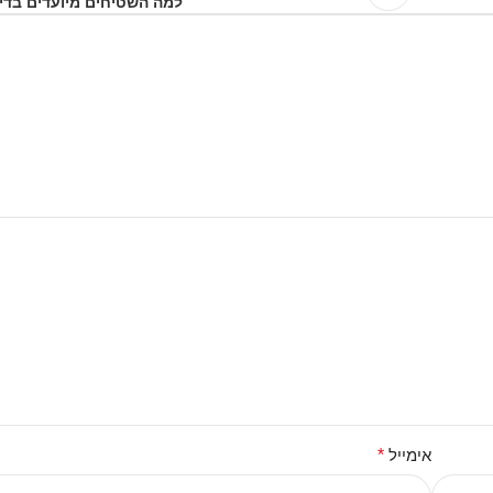
למה השטיחים מיועדים בדיו
אימייל
*