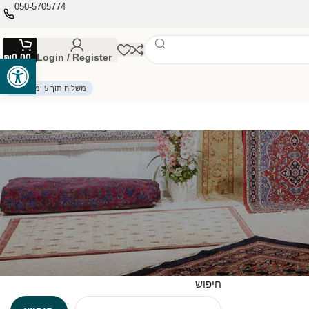
050-5705774
₪
0.00
Login / Register
פתח סרגל
משלוח תוך 5 ימי עסקים
חיפוש