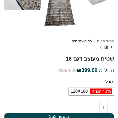
עמוד הבית
כל השטיחים
שטיח מעוצב דגם 16
החל מ
399.00
₪
₪
399.00
גודל
43% הנחה
120X160
הוספה לסל