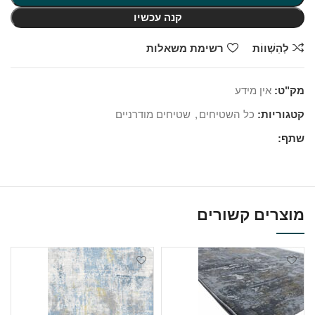
קנה עכשיו
לְהַשְׁווֹת
רשימת משאלות
מק"ט:
אין מידע
קטגוריות:
כל השטיחים
,
שטיחים מודרניים
שתף:
מוצרים קשורים