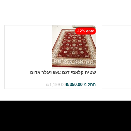
-12% הנחה
שטיח קלאסי דגם 69C זיגלר אדום
החל מ
350.00
₪
₪
1,199.00