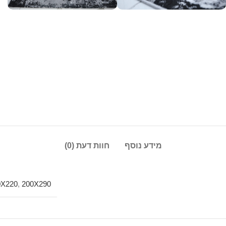
מידע נוסף
חוות דעת (0)
0X220
,
200X290