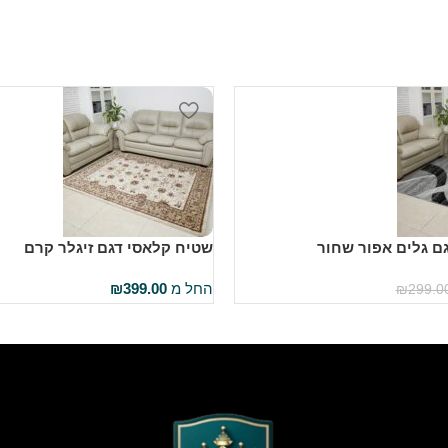
ם גלים אפור שחור
שטיח קלאסי דגם זיגלר קרם
החל מ
399.00
₪
₪
299.0