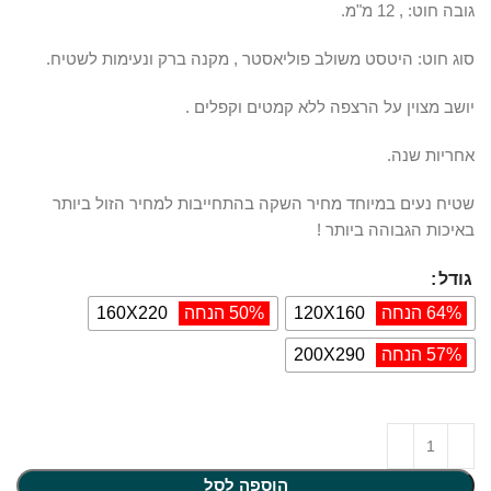
גובה חוט: , 12 מ"מ.
סוג חוט: היטסט משולב פוליאסטר , מקנה ברק ונעימות לשטיח.
יושב מצוין על הרצפה ללא קמטים וקפלים .
אחריות שנה.
שטיח נעים במיוחד מחיר השקה בהתחייבות למחיר הזול ביותר
באיכות הגבוהה ביותר !
גודל
64% הנחה
120X160
50% הנחה
160X220
57% הנחה
200X290
הוספה לסל