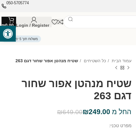
050-5705774
₪
0.00
Login / Register
פתח סרגל
משלוח תוך 5 ימי עסקים
עמוד הבית
כל השטיחים
שטיח מנהטן אפור שחור דגם 263
שטיח מנהטן אפור שחור
דגם 263
החל מ
249.00
₪
₪
649.00
מפרט טכני: