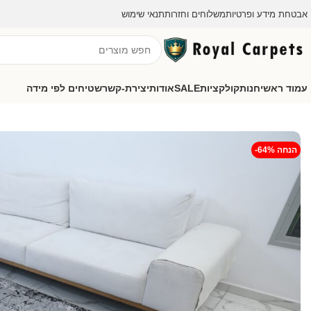
אבטחת מידע ופרטיות
משלוחים וחזרות
תנאי שימוש
עמוד ראשי
חנות
קולקציות
SALE
אודות
יצירת-קשר
שטיחים לפי מידה
-64% הנחה