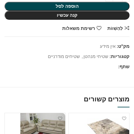
הוספה לסל
קנה עכשיו
לְהַשְׁווֹת
רשימת משאלות
מק"ט:
אין מידע
קטגוריות:
שטיחי מנהטן
,
שטיחים מודרניים
שתף:
מוצרים קשורים