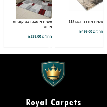
שטיח מודרני דגם 118
שטיח אומגה דגם קוביות
ש
אדום
ש
החל מ
499.00
₪
החל מ
299.00
₪
ה
בחר אפשרויות
בחר אפשרויות