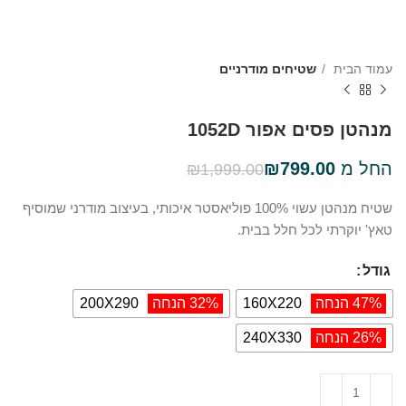
עמוד הבית
שטיחים מודרניים
מנהטן פסים אפור 1052D
החל מ
799.00
₪
₪
1,999.00
שטיח מנהטן עשוי 100% פוליאסטר איכותי, בעיצוב מודרני שמוסיף
טאץ' יוקרתי לכל חלל בבית.
גודל
47% הנחה
160X220
32% הנחה
200X290
26% הנחה
240X330