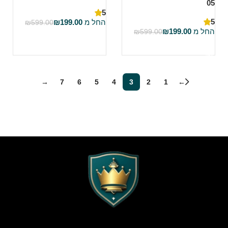
05
5
5
החל מ
199.00
₪
₪
599.00
החל מ
199.00
₪
₪
599.00
בחר אפשרויות
בחר אפשרויות
→
7
6
5
4
3
2
1
←