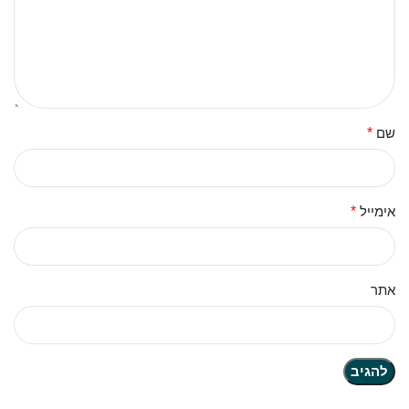
שם
*
אימייל
*
אתר