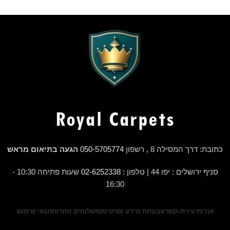
כתובת: דרך המסילה 8 , רשפון
050-5705774
הגעה בתיאום מראש
סניף ירושלים : יפו 44 | טלפון :
02-6252338
שעות פתיחה 10:30 -
16:30
אודות
יצירת-קשר
אבטחת מידע ופרטיות
משלוחים וחזרות
תנאי שימוש