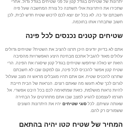
יתרונות של שטיחים בגודל קטן על פני שטיחים בגודל גדול. אחרי
שתכירו את היתרונות אולי תשתנה כל צורת המחשבה שעל פיה
חשבתם עד כה. לא בכל יום יוצא לכם לרכוש שטיח חדש לבית, לכן
חשוב שתבחרו אותו בחוכמה.
שטיחים קטנים נכנסים לכל פינה
אתם לא בדיוק יודעים היכן תרצו להציב את השטיח? שטיחים גדולים
עלולים מאוד להגביל אתכם מבחינת היצע האפשרויות מהסיבה
הזאת יש כאלה שיחפשו שטיחים בגודל קטן שיסגרו את הפינה. הרי
שטיח קטן אפשר להכניס לכל פינה, גם למקום שבו לא חשבתם
שתרצו להכניס שטיח. אם אתם תהיו מוגבלים מראש זה מצב שעלול
לגרום לכך שלא תעשו מה שאתם רוצים. הנראות של הבית חייבת
להיות נראות מושלמת, כזאת שמתאימה לכם בכל היבט אפשרי. אל
תגרמו לעצמכם להגיע למצב שבו אתם מתחרטים על הבחירה
שאותה עשיתם. לכל
סוגי שטיחים
יהיו את היתרונות השונים
ששמורים רק להם.
המחיר של שטיח קטן יהיה בהתאם