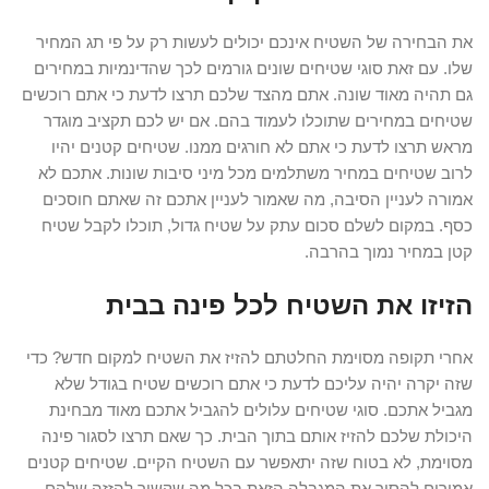
את הבחירה של השטיח אינכם יכולים לעשות רק על פי תג המחיר
שלו. עם זאת סוגי שטיחים שונים גורמים לכך שהדינמיות במחירים
גם תהיה מאוד שונה. אתם מהצד שלכם תרצו לדעת כי אתם רוכשים
שטיחים במחירים שתוכלו לעמוד בהם. אם יש לכם תקציב מוגדר
מראש תרצו לדעת כי אתם לא חורגים ממנו. שטיחים קטנים יהיו
לרוב שטיחים במחיר משתלמים מכל מיני סיבות שונות. אתכם לא
אמורה לעניין הסיבה, מה שאמור לעניין אתכם זה שאתם חוסכים
כסף. במקום לשלם סכום עתק על שטיח גדול, תוכלו לקבל שטיח
קטן במחיר נמוך בהרבה.
הזיזו את השטיח לכל פינה בבית
אחרי תקופה מסוימת החלטתם להזיז את השטיח למקום חדש? כדי
שזה יקרה יהיה עליכם לדעת כי אתם רוכשים שטיח בגודל שלא
מגביל אתכם. סוגי שטיחים עלולים להגביל אתכם מאוד מבחינת
היכולת שלכם להזיז אותם בתוך הבית. כך שאם תרצו לסגור פינה
מסוימת, לא בטוח שזה יתאפשר עם השטיח הקיים. שטיחים קטנים
אמורים להסיר את המגבלה הזאת בכל מה שקשור להזזה שלהם