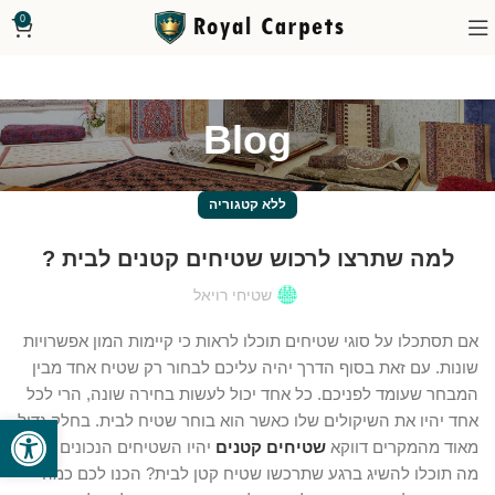
0
Blog
ללא קטגוריה
למה שתרצו לרכוש שטיחים קטנים לבית ?
שטיחי רויאל
אם תסתכלו על סוגי שטיחים תוכלו לראות כי קיימות המון אפשרויות
שונות. עם זאת בסוף הדרך יהיה עליכם לבחור רק שטיח אחד מבין
המבחר שעומד לפניכם. כל אחד יכול לעשות בחירה שונה, הרי לכל
פתח סרגל
אחד יהיו את השיקולים שלו כאשר הוא בוחר שטיח לבית. בחלק גדול
מאוד מהמקרים דווקא
שטיחים קטנים
יהיו השטיחים הנכונים לכם.
מה תוכלו להשיג ברגע שתרכשו שטיח קטן לבית? הכנו לכם כמה