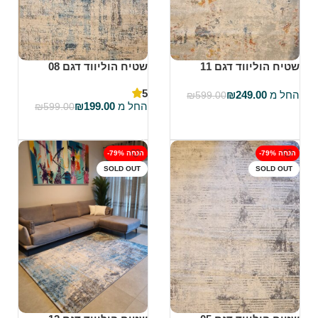
שטיח הוליווד דגם 11
שטיח הוליווד דגם 08
5
החל מ
249.00
₪
₪
599.00
החל מ
199.00
₪
₪
599.00
בחר אפשרויות
בחר אפשרויות
-79% הנחה
-79% הנחה
SOLD OUT
SOLD OUT