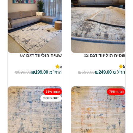
שטיח הוליווד דגם 13
שטיח הוליווד דגם 07
5
5
החל מ
249.00
₪
החל מ
199.00
₪
₪
599.00
₪
599.00
בחר אפשרויות
בחר אפשרויות
-75% הנחה
-79% הנחה
SOLD OUT