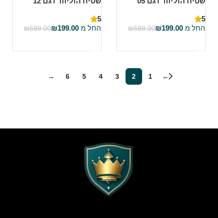
שטיח הוליווד דגם 05
שטיח הוליווד דגם 12
5
5
החל מ
199.00
₪
החל מ
199.00
₪
₪
599.00
₪
599.00
בחר אפשרויות
בחר אפשרויות
→
6
5
4
3
2
1
←