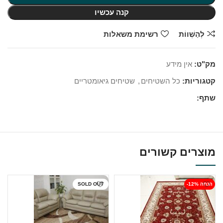
קנה עכשיו
לְהַשְׁווֹת
רשימת משאלות
מק"ט:
אין מידע
קטגוריות:
כל השטיחים
,
שטיחים גיאומטריים
שתף:
מוצרים קשורים
-12% הנחה
SOLD OUT