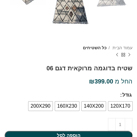
עמוד הבית
כל השטיחים
שטיח בדוגמה מרוקאית דגם 06
החל מ
399.00
₪
גודל
200X290
160X230
140X200
120X170
הוספה לסל