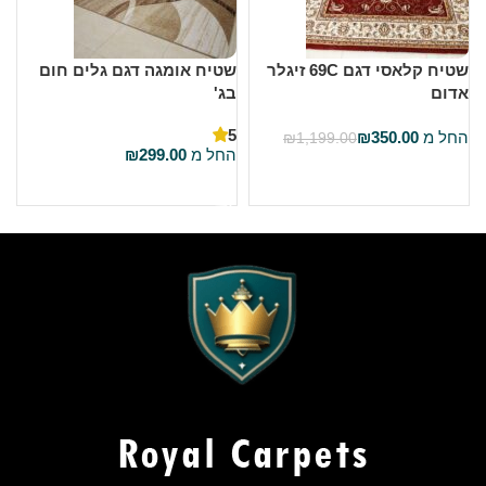
שטיח קלאסי דגם 69C זיגלר
שטיח אומגה דגם גלים חום
ש
אדום
בג'
ה
5
החל מ
350.00
₪
₪
1,199.00
החל מ
299.00
₪
בחר אפשרויות
בחר אפשרויות