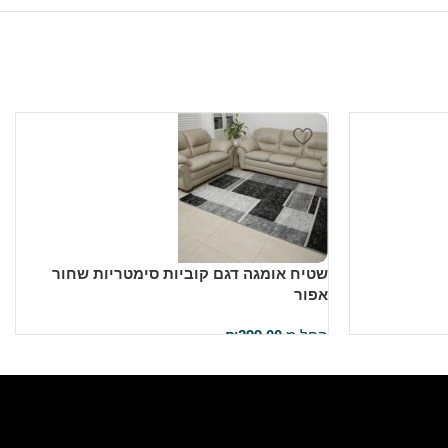
שטיח אומגה דגם קוביות סימטריות שחור
אפור
החל מ
299.00
₪