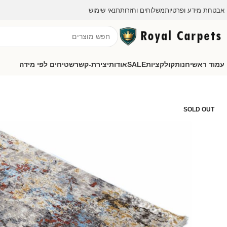
אבטחת מידע ופרטיות
משלוחים וחזרות
תנאי שימוש
עמוד ראשי
חנות
קולקציות
SALE
אודות
יצירת-קשר
שטיחים לפי מידה
SOLD OUT