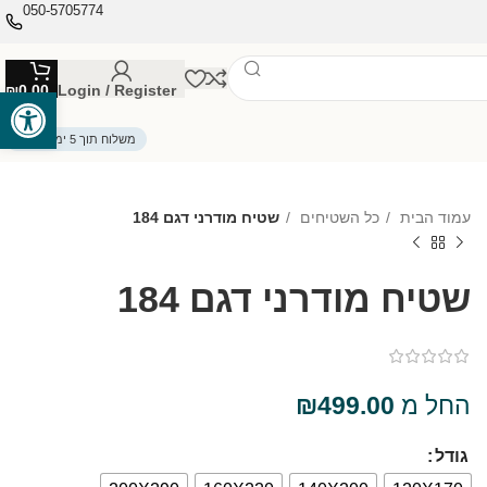
050-5705774
₪
0.00
Login / Register
פתח סרגל
משלוח תוך 5 ימי עסקים
עמוד הבית
כל השטיחים
שטיח מודרני דגם 184
שטיח מודרני דגם 184
החל מ
499.00
₪
גודל