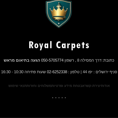
כתובת: דרך המסילה 8 , רשפון
050-5705774
הגעה בתיאום מראש
סניף ירושלים : יפו 44 | טלפון :
02-6252338
שעות פתיחה 10:30 - 16:30
אודות
יצירת-קשר
אבטחת מידע ופרטיות
משלוחים וחזרות
תנאי שימוש