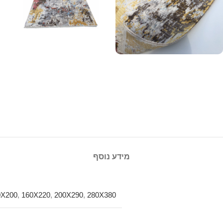
מידע נוסף
0X200
,
160X220
,
200X290
,
280X380