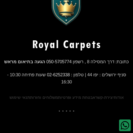
כתובת: דרך המסילה 8 , רשפון
050-5705774
הגעה בתיאום מראש
סניף ירושלים : יפו 44 | טלפון :
02-6252338
שעות פתיחה 10:30 -
16:30
אודות
יצירת-קשר
אבטחת מידע ופרטיות
משלוחים וחזרות
תנאי שימוש