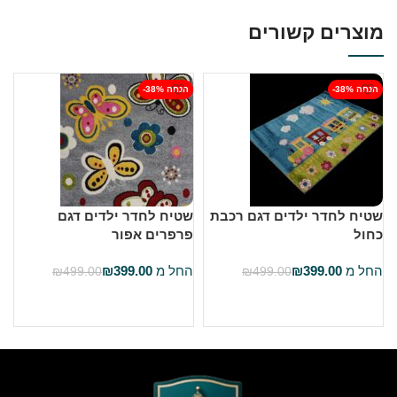
מוצרים קשורים
-38% הנחה
-38% הנחה
שטיח לחדר ילדים דגם רכבת
שטיח לחדר ילדים דגם
ש
כחול
פרפרים אפור
ה
החל מ
399.00
₪
החל מ
399.00
₪
₪
499.00
₪
499.00
בחר אפשרויות
בחר אפשרויות