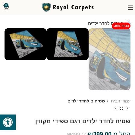
0
-38% הנחה
עמוד הבית
שטיחים לחדר ילדים
פתח סרגל
שטיח לחדר ילדים דגם ספידי מקווין
החל מ
399.00
₪
₪
499.00